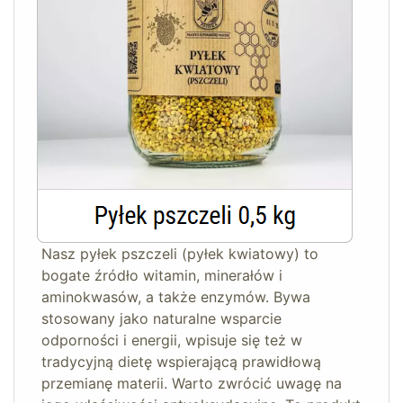
Nasz pyłek pszczeli (pyłek kwiatowy) to
bogate źródło witamin, minerałów i
aminokwasów, a także enzymów. Bywa
stosowany jako naturalne wsparcie
odporności i energii, wpisuje się też w
tradycyjną dietę wspierającą prawidłową
przemianę materii. Warto zwrócić uwagę na