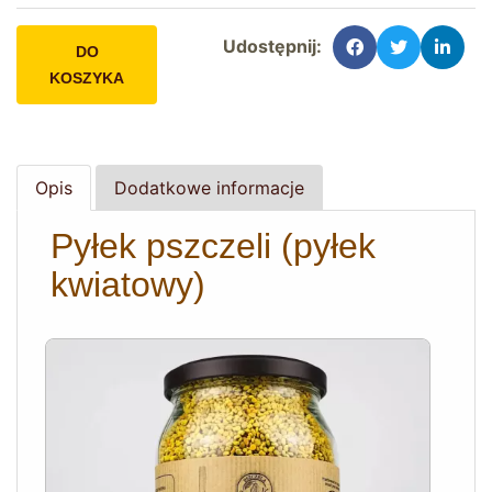
Udostępnij:
DO
KOSZYKA
Opis
Dodatkowe informacje
Pyłek pszczeli (pyłek
kwiatowy)