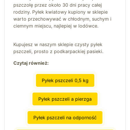
pszczołę przez około 30 dni pracy całej
rodziny. Pyłek kwiatowy kupiony w sklepie
warto przechowywać w chłodnym, suchym i
ciemnym miejscu, najlepiej w lodówce.
Kupujesz w naszym sklepie czysty pyłek
pszczeli, prosto z podkarpackiej pasieki.
Czytaj również:
Pyłek pszczeli 0,5 kg
Pyłek pszczeli a pierzga
Pyłek pszczeli na odporność