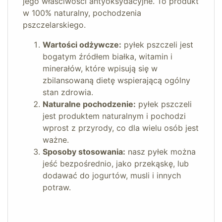
jego właściwości antyoksydacyjne. To produkt
w 100% naturalny, pochodzenia
pszczelarskiego.
Wartości odżywcze:
pyłek pszczeli jest
bogatym źródłem białka, witamin i
minerałów, które wpisują się w
zbilansowaną dietę wspierającą ogólny
stan zdrowia.
Naturalne pochodzenie:
pyłek pszczeli
jest produktem naturalnym i pochodzi
wprost z przyrody, co dla wielu osób jest
ważne.
Sposoby stosowania:
nasz pyłek można
jeść bezpośrednio, jako przekąskę, lub
dodawać do jogurtów, musli i innych
potraw.