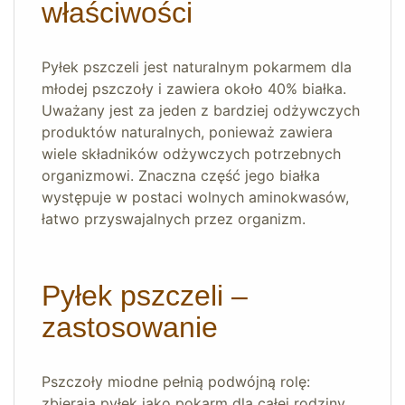
właściwości
Pyłek pszczeli jest naturalnym pokarmem dla
młodej pszczoły i zawiera około 40% białka.
Uważany jest za jeden z bardziej odżywczych
produktów naturalnych, ponieważ zawiera
wiele składników odżywczych potrzebnych
organizmowi. Znaczna część jego białka
występuje w postaci wolnych aminokwasów,
łatwo przyswajalnych przez organizm.
Pyłek pszczeli –
zastosowanie
Pszczoły miodne pełnią podwójną rolę:
zbierają pyłek jako pokarm dla całej rodziny