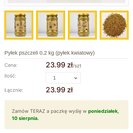
Pyłek pszczeli 0,2 kg (pyłek kwiatowy)
23.99
zł
Cena:
/szt
Ilość:
23.99
zł
Łącznie:
Zamów TERAZ a paczkę wyślę w
poniedziałek,
10 sierpnia.