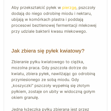
Aby przekształcić pyłek w
pierzgę
, pszczoły
dodają do niego odrobinę miodu i nektaru,
ubijają w komórkach plastra i poddają
procesowi beztlenowej fermentacji mlekowej
przy udziale bakterii kwasu mlekowego.
Jak zbiera się pyłek kwiatowy?
Zbieranie pyłku kwiatowego to ciężka,
mozolna praca. Gdy pszczoła dotrze do
kwiatu, zbiera pyłek, nawilżając go odrobiną
przyniesionego ze sobą miodu. Gdy
„koszyczki" pszczoły wypełnią się złotym
pyłkiem, zostaje on ubity w widoczną gołym
okiem granulę.
Jedna łyżeczka pyłku zbierana jest przez