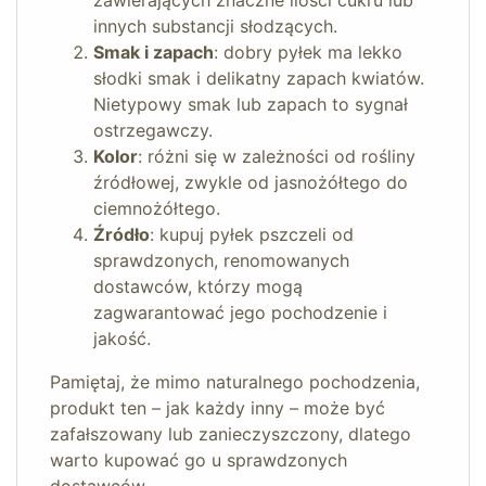
zawierających znaczne ilości cukru lub
innych substancji słodzących.
Smak i zapach
: dobry pyłek ma lekko
słodki smak i delikatny zapach kwiatów.
Nietypowy smak lub zapach to sygnał
ostrzegawczy.
Kolor
: różni się w zależności od rośliny
źródłowej, zwykle od jasnożółtego do
ciemnożółtego.
Źródło
: kupuj pyłek pszczeli od
sprawdzonych, renomowanych
dostawców, którzy mogą
zagwarantować jego pochodzenie i
jakość.
Pamiętaj, że mimo naturalnego pochodzenia,
produkt ten – jak każdy inny – może być
zafałszowany lub zanieczyszczony, dlatego
warto kupować go u sprawdzonych