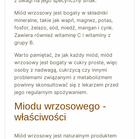
z uwagi na jego specyficzny smak.
Miód wrzosowy jest bogaty w składniki
mineralne, takie jak wapń, magnez, potas,
fosfor, żelazo, sód, miedź, mangan i cynk.
Zawiera również witaminę C i witaminy z
grupy B.
Warto pamiętać, że jak każdy miód, miód
wrzosowy jest bogaty w cukry proste, więc
osoby z nadwagą, cukrzycą czy innymi
problemami związanymi z metabolizmem
powinny skonsultować się z lekarzem przed
jego regularnym spożywaniem.
Miodu wrzosowego -
właściwości
Miód wrzosowy jest naturalnym produktem