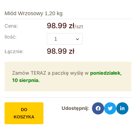
Miód Wrzosowy 1,20 kg
98.99
zł
Cena:
/szt
Ilość:
98.99
zł
Łącznie:
Zamów TERAZ a paczkę wyślę w
poniedziałek,
10 sierpnia.
Udostępnij:
DO
KOSZYKA