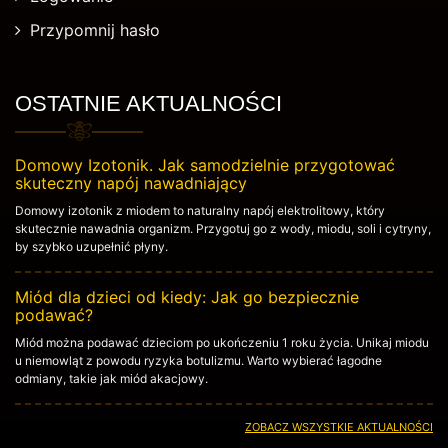
Przypomnij hasło
OSTATNIE AKTUALNOŚCI
Domowy Izotonik. Jak samodzielnie przygotować
skuteczny napój nawadniający
Domowy izotonik z miodem to naturalny napój elektrolitowy, który
skutecznie nawadnia organizm. Przygotuj go z wody, miodu, soli i cytryny,
by szybko uzupełnić płyny.
Miód dla dzieci od kiedy: Jak go bezpiecznie
podawać?
Miód można podawać dzieciom po ukończeniu 1 roku życia. Unikaj miodu
u niemowląt z powodu ryzyka botulizmu. Warto wybierać łagodne
odmiany, takie jak miód akacjowy.
ZOBACZ WSZYSTKIE AKTUALNOŚCI