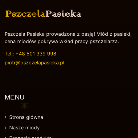
Pszczela Pasieka prowadzona z pasją! Miód z pasieki,
cena miodów pokrywa wkład pracy pszczelarza.
Tel.:
+48 501 339 998
piotr@pszczelapasieka.pl
MENU
Strona główna
Nasze miody