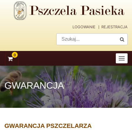
skip
navigation
LOGOWANIE
REJESTRACJA
0
GWARANCJA
GWARANCJA PSZCZELARZA