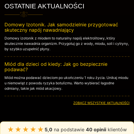
OSTATNIE AKTUALNOŚCI
Domowy Izotonik. Jak samodzielnie przygotować
skuteczny napój nawadniający
Domowy izotonik z miodem to naturalny napój elektrolitowy, który
skutecznie nawadnia organizm. Przygotuj go z wody, miodu, soli i cytryny,
by szybko uzupełnić płyny.
Miód dla dzieci od kiedy: Jak go bezpiecznie
podawać?
Miód można podawać dzieciom po ukończeniu 1 roku życia. Unikaj miodu
u niemowląt z powodu ryzyka botulizmu. Warto wybierać łagodne
odmiany, takie jak miód akacjowy.
ZOBACZ WSZYSTKIE AKTUALNOŚCI
★★★★★
5,0
na podstawie
40 opinii
klientów