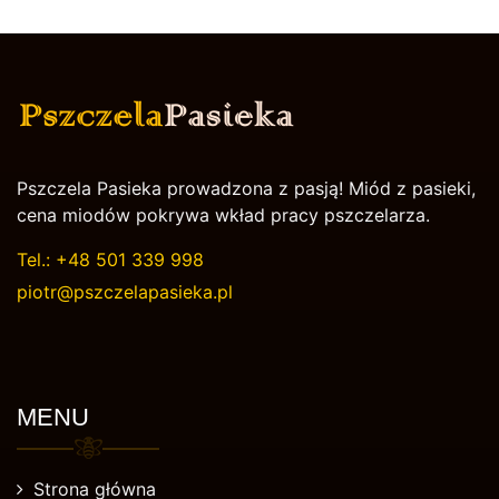
Pszczela Pasieka prowadzona z pasją! Miód z pasieki,
cena miodów pokrywa wkład pracy pszczelarza.
Tel.:
+48 501 339 998
piotr@pszczelapasieka.pl
MENU
Strona główna