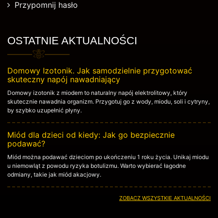
Przypomnij hasło
OSTATNIE AKTUALNOŚCI
Domowy Izotonik. Jak samodzielnie przygotować
skuteczny napój nawadniający
Domowy izotonik z miodem to naturalny napój elektrolitowy, który
skutecznie nawadnia organizm. Przygotuj go z wody, miodu, soli i cytryny,
by szybko uzupełnić płyny.
Miód dla dzieci od kiedy: Jak go bezpiecznie
podawać?
Miód można podawać dzieciom po ukończeniu 1 roku życia. Unikaj miodu
u niemowląt z powodu ryzyka botulizmu. Warto wybierać łagodne
odmiany, takie jak miód akacjowy.
ZOBACZ WSZYSTKIE AKTUALNOŚCI