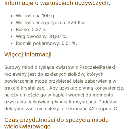
Informacje o wartościach odżywczych:
Wartość na 100 g
Wartość energetyczna: 329 Kcal
Białko: 0,37 %.
Węglowodany: 81,80 %.
Błonnik pokarmowy: 0,01 %.
Więcej informacji
Surowy miód z tysiąca kwiatów z PszczelejPasieki
rozlewany jest do szklanych słoików, których
powierzchnia może przybierać białe zabarwienie w
trakcie krystalizacji. Aby uzyskać płynną konsystencję,
należy umieścić go w kąpieli wodnej do momentu
uzyskania całkowicie płynnej konsystencji. Podczas
dekrystalizacji nie należy przekraczać 42 stopnie C.
Czas przydatności do spożycia miodu
wielokwiatowego