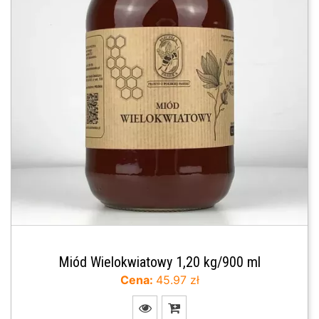
Miód Wielokwiatowy 1,20 kg/900 ml
Cena:
45.97 zł