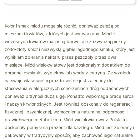
Kolor i smak miodu mogą się różnić, ponieważ zależą od
mieszanki kwiatów, z których jest wytwarzany. Miód z
wczesnych kwiatów ma jasną barwę, ale zazwyczaj piękny
żółto-złoty kolor i niezwykłą głębię łagodnego smaku, który jest
wynikiem zbierania nektaru przez pszczoły przez dwa
miesiące. Miód wielokwiatowy jest doskonałym dodatkiem do
porannej owsianki, wypieków lub wody z cytryną. Ze względu
na swoje właściwości prozdrowotne jest zalecany do
stosowania w alergicznych schorzeniach dróg oddechowych,
ponieważ przynosi dużą ulgę. Ponadto wspomaga pracę serca
i naczyń krwionośnych. Jest również doskonały do regeneracji
fizycznej i psychicznej, wzmocnienia naturalnej odporności i
prawidłowego metabolizmu. Miód wielokwiatowy z Polski to
doskonały pomysł na prezent dla każdego. Miód jest zbierany i
pakowany w tradycyjny sposób, aby zachować jego naturalne