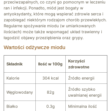
przeciwzapalnych, co czyni go pomocnym w leczeniu
ran i infekcji. Ponadto, miód jest bogaty w
antyoksydanty, które mogą wspierać zdrowie serca i
zapobiegać niektórym rodzajom chorób przewlekłych.
Regularne spożywanie miodu (w umiarkowanych
ilościach) może także wspomagać układ trawienny i
łagodzić objawy przeziębienia oraz grypy.
Wartości odżywcze miodu
Korzyści
Składnik
Ilość w 100g
zdrowotne
Kalorie
304 kcal
Źródło energii
Źródło szybko
Węglowodany
82g
uwalnianej energii
Białko
0.3g
Minimalna ilość