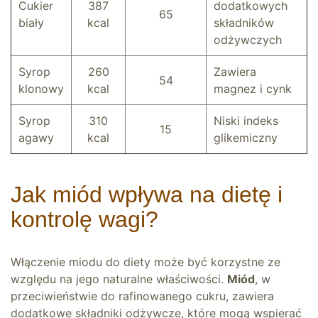
Cukier
387
dodatkowych
65
biały
kcal
składników
odżywczych
Syrop
260
Zawiera
54
klonowy
kcal
magnez i cynk
Syrop
310
Niski indeks
15
agawy
kcal
glikemiczny
Jak miód wpływa na dietę i
kontrolę wagi?
Włączenie miodu do diety może być korzystne ze
względu na jego naturalne właściwości.
Miód
, w
przeciwieństwie do rafinowanego cukru, zawiera
dodatkowe składniki odżywcze, które mogą wspierać