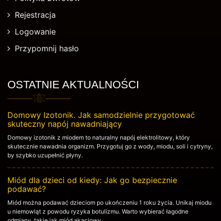
Rejestracja
Logowanie
Przypomnij hasło
OSTATNIE AKTUALNOŚCI
Domowy Izotonik. Jak samodzielnie przygotować
skuteczny napój nawadniający
Domowy izotonik z miodem to naturalny napój elektrolitowy, który
skutecznie nawadnia organizm. Przygotuj go z wody, miodu, soli i cytryny,
by szybko uzupełnić płyny.
Miód dla dzieci od kiedy: Jak go bezpiecznie
podawać?
Miód można podawać dzieciom po ukończeniu 1 roku życia. Unikaj miodu
u niemowląt z powodu ryzyka botulizmu. Warto wybierać łagodne
odmiany, takie jak miód akacjowy.