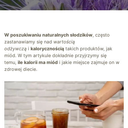
W poszukiwaniu naturalnych słodzików
, często
zastanawiamy się nad
wartością
odżywczą
i
kalorycznością
takich produktów, jak
miód. W tym artykule dokładnie przyjrzymy się
temu,
ile kalorii ma miód
i jakie miejsce zajmuje on w
zdrowej diecie.