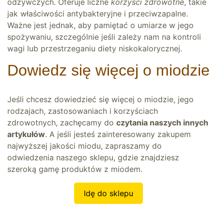
odżywczych. Oferuje liczne
korzyści zdrowotne
, takie
jak właściwości antybakteryjne i przeciwzapalne.
Ważne jest jednak, aby pamiętać o umiarze w jego
spożywaniu, szczególnie jeśli zależy nam na kontroli
wagi lub przestrzeganiu diety niskokalorycznej.
Dowiedz się więcej o miodzie
Jeśli chcesz dowiedzieć się więcej o miodzie, jego
rodzajach, zastosowaniach i korzyściach
zdrowotnych, zachęcamy do
czytania naszych innych
artykułów
. A jeśli jesteś zainteresowany zakupem
najwyższej jakości miodu, zapraszamy do
odwiedzenia naszego sklepu, gdzie znajdziesz
szeroką gamę produktów z miodem.
Idę do sklepu