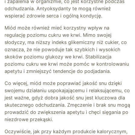
i zapalenia w organizmie, co jest korzystne podczas
odchudzania. Antyoksydanty te mogą również
wspierać zdrowie serca i ogólną kondycję.
Miód może również mieć korzystny wpływ na
regulację poziomu cukru we krwi. Mimo swojej
słodyczy, ma niższy indeks glikemiczny niż cukier, co
oznacza, że nie powoduje tak szybkich i wysokich
skoków poziomu glukozy we krwi. Stabilizacja
poziomu cukru we krwi może pomóc w kontrolowaniu
apetytu i zmniejszyć tendencje do podjadania.
Co więcej, miód może poprawiać jakość snu dzięki
swojemu działaniu uspokajającemu i relaksującemu, co
jest ważne, gdyż dobra jakość snu jest kluczowa dla
skutecznego odchudzania. Zmęczenie i brak snu mogą
prowadzić do zwiększenia apetytu i chęci sięgania po
niezdrowe przekąski.
Oczywiście, jak przy każdym produkcie kalorycznym,