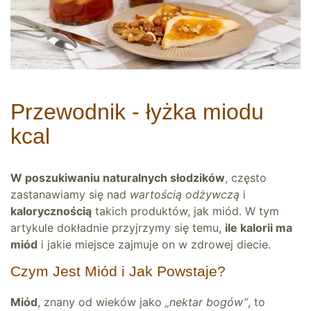
Przewodnik - łyżka miodu
kcal
W poszukiwaniu naturalnych słodzików
, często
zastanawiamy się nad
wartością odżywczą
i
kalorycznością
takich produktów, jak miód. W tym
artykule dokładnie przyjrzymy się temu,
ile kalorii ma
miód
i jakie miejsce zajmuje on w zdrowej diecie.
Czym Jest Miód i Jak Powstaje?
Miód
, znany od wieków jako
„nektar bogów”
, to