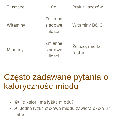
Tłuszcze
0g
Brak tłuszczów
Zmienne
Witaminy
śladowe
Witaminy B6, C
ilości
Zmienne
Żelazo, miedź,
Minerały
śladowe
fosfor
ilości
Często zadawane pytania o
kaloryczność miodu
Q:
Ile kalorii ma łyżka miodu?
A:
Jedna łyżka stołowa miodu zawiera około 64
kalorii.