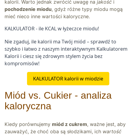
kalorii. Warto jednak zwrócić uwagę na
jakość
i
pochodzenie miodu
, gdyż różne typy miodu mogą
mieć nieco inne wartości kaloryczne.
KALKULATOR - ile KCAL w łyżeczce miodu!
Nie zgaduj, ile kalorii ma Twój miód – sprawdź to
szybko i łatwo z naszym interaktywnym Kalkulatorem
Kalorii i ciesz się zdrowym stylem życia bez
kompromisów!
KALKULATOR kalorii w miodzie
Miód vs. Cukier - analiza
kaloryczna
Kiedy porównujemy
miód z cukrem
, ważne jest, aby
zauważyć, że choć oba są słodzikami, ich
wartość