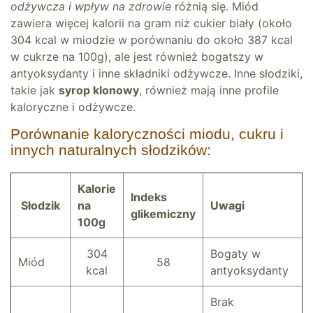
odżywcza i wpływ na zdrowie
różnią się. Miód
zawiera więcej kalorii na gram niż cukier biały (około
304 kcal w miodzie w porównaniu do około 387 kcal
w cukrze na 100g), ale jest również bogatszy w
antyoksydanty i inne składniki odżywcze. Inne słodziki,
takie jak
syrop klonowy
, również mają inne profile
kaloryczne i odżywcze.
Porównanie kaloryczności miodu, cukru i
innych naturalnych słodzików:
Kalorie
Indeks
Słodzik
na
Uwagi
glikemiczny
100g
304
Bogaty w
Miód
58
kcal
antyoksydanty
Brak