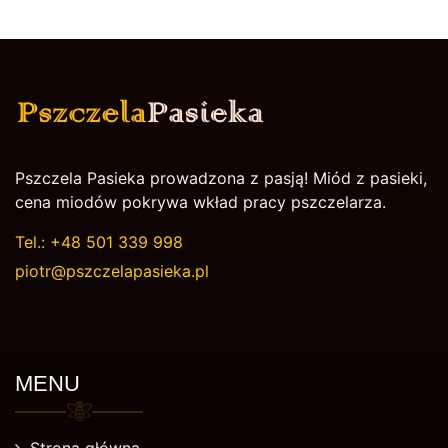
Pszczela Pasieka prowadzona z pasją! Miód z pasieki,
cena miodów pokrywa wkład pracy pszczelarza.
Tel.:
+48 501 339 998
piotr@pszczelapasieka.pl
MENU
Strona główna