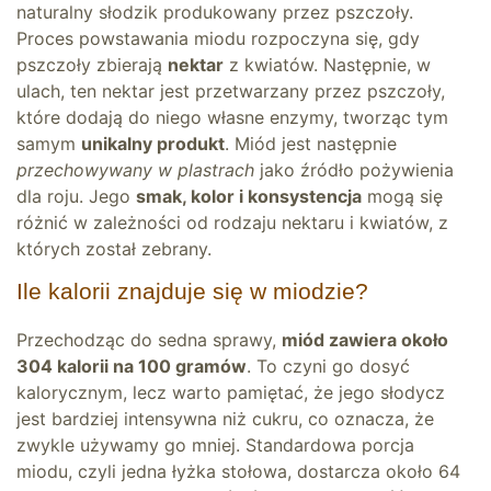
naturalny słodzik produkowany przez pszczoły.
Proces powstawania miodu rozpoczyna się, gdy
pszczoły zbierają
nektar
z kwiatów. Następnie, w
ulach, ten nektar jest przetwarzany przez pszczoły,
które dodają do niego własne enzymy, tworząc tym
samym
unikalny produkt
. Miód jest następnie
przechowywany w plastrach
jako źródło pożywienia
dla roju. Jego
smak, kolor i konsystencja
mogą się
różnić w zależności od rodzaju nektaru i kwiatów, z
których został zebrany.
Ile kalorii znajduje się w miodzie?
Przechodząc do sedna sprawy,
miód zawiera około
304 kalorii na 100 gramów
. To czyni go dosyć
kalorycznym, lecz warto pamiętać, że jego słodycz
jest bardziej intensywna niż cukru, co oznacza, że
zwykle używamy go mniej. Standardowa porcja
miodu, czyli jedna łyżka stołowa, dostarcza około 64