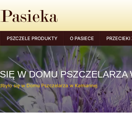
PSZCZELE PRODUKTY
O PASIECE
PRZECIEKI 
SIĘ W DOMU PSZCZELARZA 
odbyło się w Domu Pszczelarza w Kamiannej