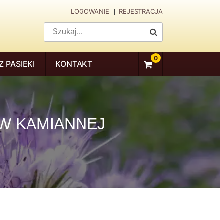
LOGOWANIE
REJESTRACJA
0
Z PASIEKI
KONTAKT
W KAMIANNEJ