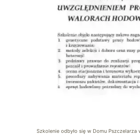
Szkolenie odbyło się w Domu Pszczelarza 