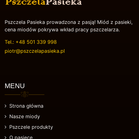
Pszczela Pasieka prowadzona z pasją! Miód z pasieki,
cena miodów pokrywa wkład pracy pszczelarza.
Tel.:
+48 501 339 998
piotr@pszczelapasieka.pl
MENU
Strona główna
Nasze miody
Pszczele produkty
O pasiece