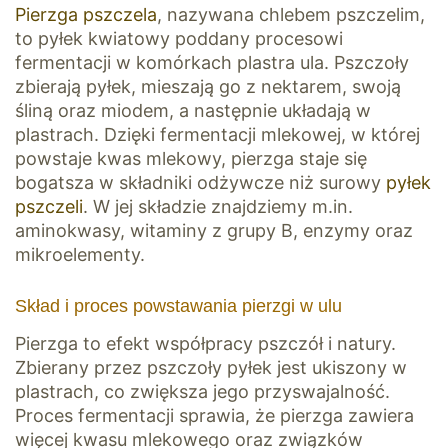
Pierzga pszczela
, nazywana chlebem pszczelim,
to pyłek kwiatowy poddany procesowi
fermentacji w komórkach plastra ula. Pszczoły
zbierają pyłek, mieszają go z nektarem, swoją
śliną oraz miodem, a następnie układają w
plastrach. Dzięki fermentacji mlekowej, w której
powstaje kwas mlekowy, pierzga staje się
bogatsza w składniki odżywcze niż surowy
pyłek
pszczeli
. W jej składzie znajdziemy m.in.
aminokwasy, witaminy z grupy B, enzymy oraz
mikroelementy.
Skład i proces powstawania pierzgi w ulu
Pierzga to efekt współpracy pszczół i natury.
Zbierany przez pszczoły pyłek jest ukiszony w
plastrach, co zwiększa jego przyswajalność.
Proces fermentacji sprawia, że pierzga zawiera
więcej kwasu mlekowego oraz związków