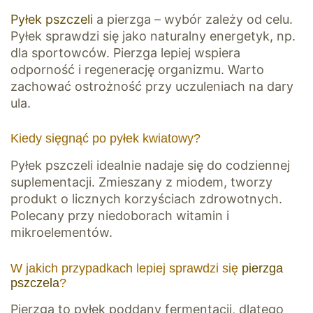
Pyłek pszczeli
a pierzga – wybór zależy od celu.
Pyłek sprawdzi się jako naturalny energetyk, np.
dla sportowców. Pierzga lepiej wspiera
odporność i regenerację organizmu. Warto
zachować ostrożność przy uczuleniach na dary
ula.
Kiedy sięgnąć po pyłek kwiatowy?
Pyłek pszczeli idealnie nadaje się do codziennej
suplementacji. Zmieszany z miodem, tworzy
produkt o licznych korzyściach zdrowotnych.
Polecany przy niedoborach witamin i
mikroelementów.
W jakich przypadkach lepiej sprawdzi się
pierzga
pszczela
?
Pierzga to pyłek poddany fermentacji, dlatego