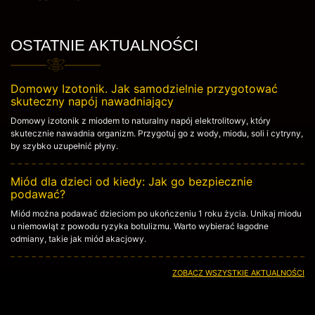
OSTATNIE AKTUALNOŚCI
Domowy Izotonik. Jak samodzielnie przygotować
skuteczny napój nawadniający
Domowy izotonik z miodem to naturalny napój elektrolitowy, który
skutecznie nawadnia organizm. Przygotuj go z wody, miodu, soli i cytryny,
by szybko uzupełnić płyny.
Miód dla dzieci od kiedy: Jak go bezpiecznie
podawać?
Miód można podawać dzieciom po ukończeniu 1 roku życia. Unikaj miodu
u niemowląt z powodu ryzyka botulizmu. Warto wybierać łagodne
odmiany, takie jak miód akacjowy.
ZOBACZ WSZYSTKIE AKTUALNOŚCI