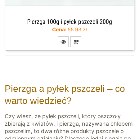
Pierzga 100g i pyłek pszczeli 200g
Cena:
55.93 zł
Pierzga a pyłek pszczeli – co
warto wiedzieć?
Czy wiesz, że pyłek pszczeli, który pszczoły
zbierają z kwiatów, i pierzga, nazywana chlebem
pszczelim, to dwa różne produkty pszczele o
odmiennym działaniu? Dlaczego jedni sięgają po